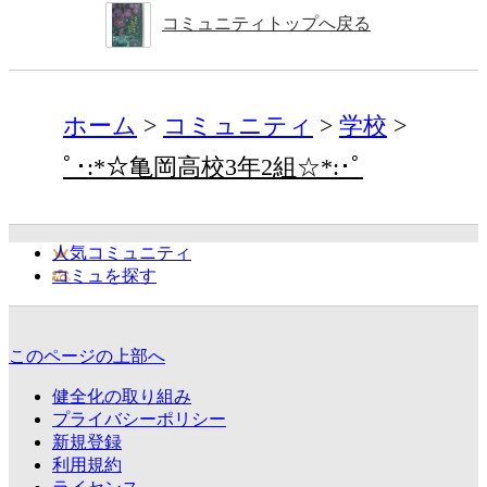
コミュニティトップへ戻る
ホーム
コミュニティ
学校
ﾟ･:*☆亀岡高校3年2組☆*:･ﾟ
人気コミュニティ
コミュを探す
このページの上部へ
健全化の取り組み
プライバシーポリシー
新規登録
利用規約