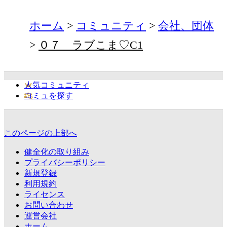
ホーム
コミュニティ
会社、団体
０７ ラブこま♡C1
人気コミュニティ
コミュを探す
このページの上部へ
健全化の取り組み
プライバシーポリシー
新規登録
利用規約
ライセンス
お問い合わせ
運営会社
ホーム