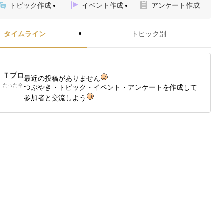
トピック作成
イベント作成
アンケート作成
タイムライン
トピック別
Ｔプロ
最近の投稿がありません
たった今
つぶやき・トピック・イベント・アンケートを作成して
参加者と交流しよう