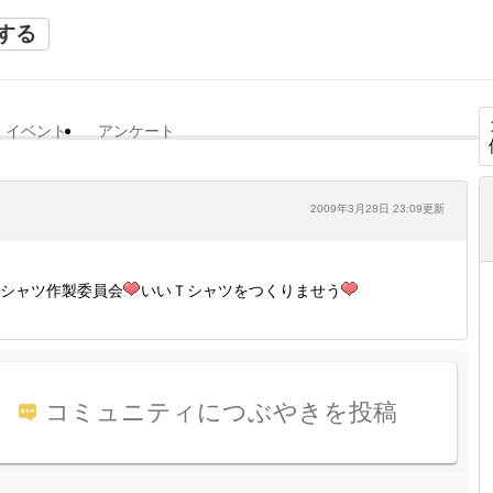
する
イベント
アンケート
2009年3月28日 23:09更新
シャツ作製委員会
いいＴシャツをつくりませう
コミュニティにつぶやきを投稿