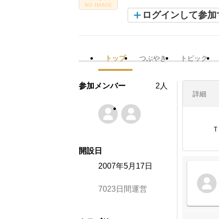
ログインして参加
トップ
つぶやき
トピック
参加メンバー
2人
詳細
Ｔ
開設日
2007年5月17日
7023日間運営