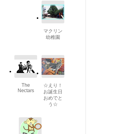
マクリン
幼稚園
The
☆えり！
Nectars
お誕生日
おめでと
う☆