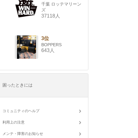
千葉 ロッテマリーン
ズ
37118人
3位
BOPPERS
643人
困ったときには
コミュニティのヘルプ
利用上の注意
メンテ・障害のお知らせ