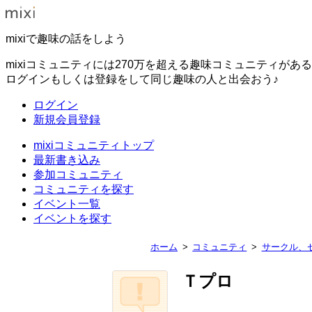
mixiで趣味の話をしよう
mixiコミュニティには270万を超える趣味コミュニティがあ
ログインもしくは登録をして同じ趣味の人と出会おう♪
ログイン
新規会員登録
mixiコミュニティトップ
最新書き込み
参加コミュニティ
コミュニティを探す
イベント一覧
イベントを探す
ホーム
コミュニティ
サークル、
Ｔプロ