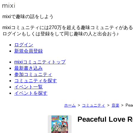
mixiで趣味の話をしよう
mixiコミュニティには270万を超える趣味コミュニティがあ
ログインもしくは登録をして同じ趣味の人と出会おう♪
ログイン
新規会員登録
mixiコミュニティトップ
最新書き込み
参加コミュニティ
コミュニティを探す
イベント一覧
イベントを探す
ホーム
コミュニティ
音楽
Peac
Peaceful Love R