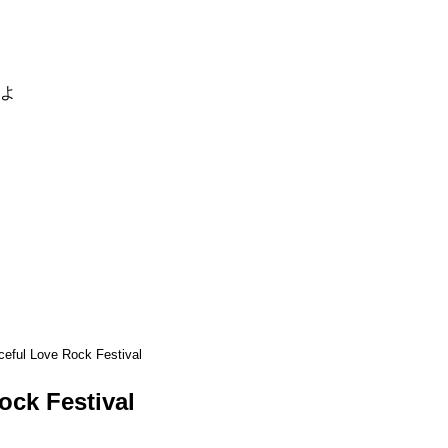
るよ
eful Love Rock Festival
ock Festival