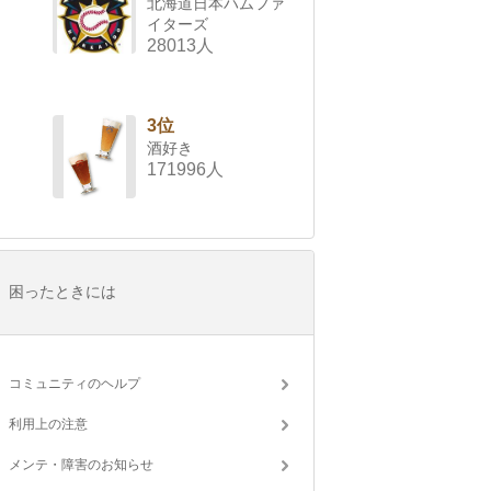
北海道日本ハムファ
イターズ
28013人
3位
酒好き
171996人
困ったときには
コミュニティのヘルプ
利用上の注意
メンテ・障害のお知らせ