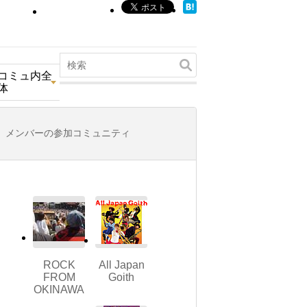
コミュ内全
体
メンバーの参加コミュニティ
ROCK
All Japan
FROM
Goith
OKINAWA