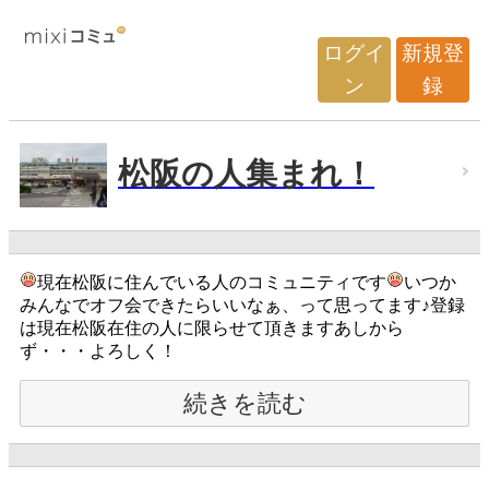
ログイ
新規登
ン
録
松阪の人集まれ！
現在松阪に住んでいる人のコミュニティです
いつか
みんなでオフ会できたらいいなぁ、って思ってます♪登録
は現在松阪在住の人に限らせて頂きますあしから
ず・・・よろしく！
続きを読む