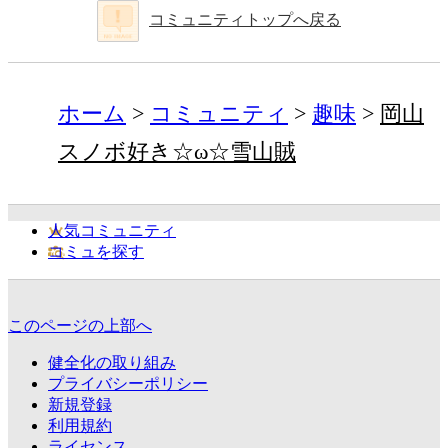
コミュニティトップへ戻る
ホーム
コミュニティ
趣味
岡山
スノボ好き☆ω☆雪山賊
人気コミュニティ
コミュを探す
このページの上部へ
健全化の取り組み
プライバシーポリシー
新規登録
利用規約
ライセンス