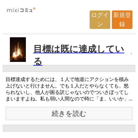
ログイ
新規登
ン
録
目標は既に達成してい
る
目標達成するためには、１人で地道にアクションを積み
上げないと行けません。でも１人だとやらなくても、怒
られないし、他人が困る訳じゃないのでついさぼってし
まいますよね。私も弱い人間なので時に「ま、いいか」...
続きを読む