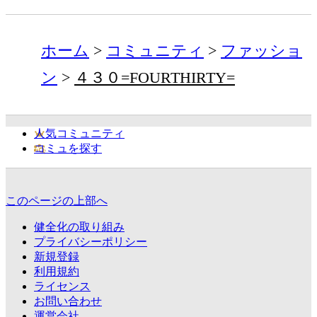
ホーム
コミュニティ
ファッショ
ン
４３０=FOURTHIRTY=
人気コミュニティ
コミュを探す
このページの上部へ
健全化の取り組み
プライバシーポリシー
新規登録
利用規約
ライセンス
お問い合わせ
運営会社