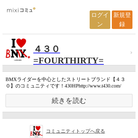
ログイ
新規登
ン
録
４３０
=FOURTHIRTY=
BMXライダーを中心としたストリートブランド【４３
０】のコミュニティです！430HPhttp://www.t430.com/
続きを読む
コミュニティトップへ戻る