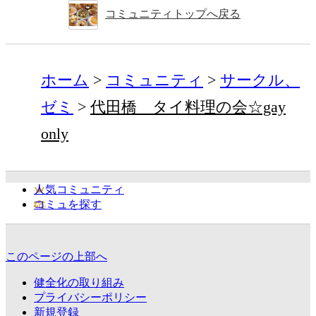
コミュニティトップへ戻る
ホーム
コミュニティ
サークル、
ゼミ
代田橋 タイ料理の会☆gay
only
人気コミュニティ
コミュを探す
このページの上部へ
健全化の取り組み
プライバシーポリシー
新規登録