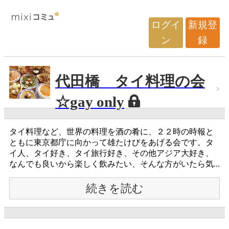
ログイ
新規登
ン
録
代田橋 タイ料理の会
☆gay only
タイ料理など、世界の料理を酒の肴に、２２時の時報と
ともに東京都庁に向かって雄たけびをあげる会です。タ
イ人、タイ好き、タイ旅行好き、その他アジア大好き、
なんでも良いから楽しく飲みたい、そんな方がいたら気...
続きを読む