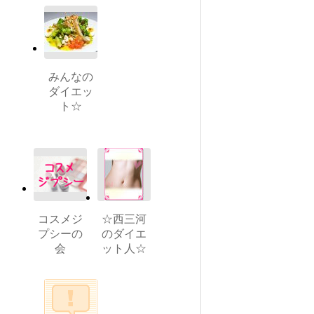
みんなの
ダイエッ
ト☆
コスメジ
☆西三河
プシーの
のダイエ
会
ット人☆