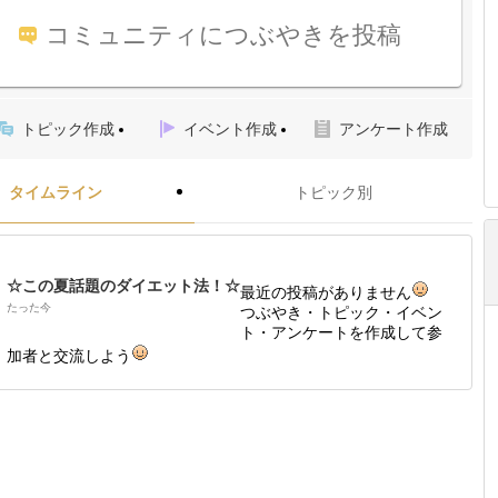
コミュニティにつぶやきを投稿
トピック作成
イベント作成
アンケート作成
タイムライン
トピック別
☆この夏話題のダイエット法！☆
最近の投稿がありません
たった今
つぶやき・トピック・イベン
ト・アンケートを作成して参
加者と交流しよう