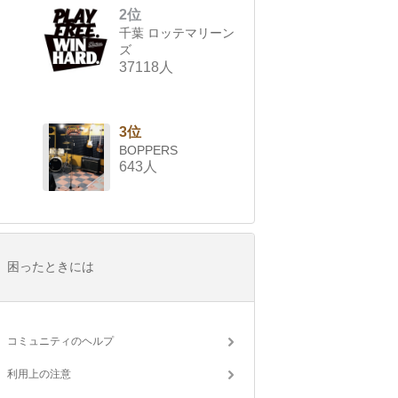
2位
千葉 ロッテマリーン
ズ
37118人
3位
BOPPERS
643人
困ったときには
コミュニティのヘルプ
利用上の注意