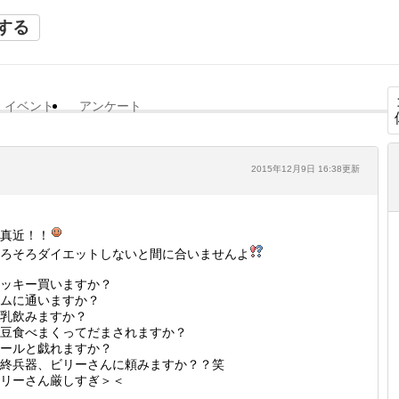
する
イベント
アンケート
2015年12月9日 16:38更新
真近！！
ろそろダイエットしないと間に合いませんよ
ッキー買いますか？
ムに通いますか？
乳飲みますか？
豆食べまくってだまされますか？
ールと戯れますか？
終兵器、ビリーさんに頼みますか？？笑
リーさん厳しすぎ＞＜