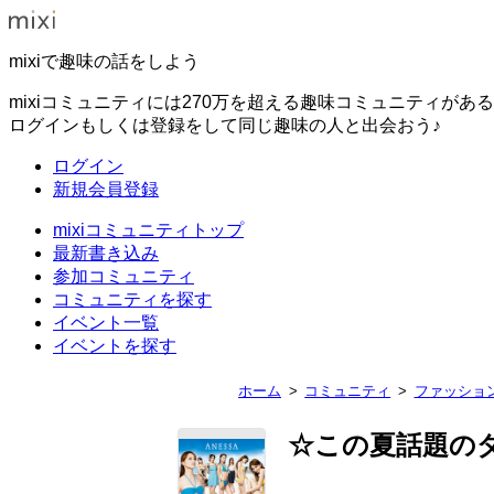
mixiで趣味の話をしよう
mixiコミュニティには270万を超える趣味コミュニティがあ
ログインもしくは登録をして同じ趣味の人と出会おう♪
ログイン
新規会員登録
mixiコミュニティトップ
最新書き込み
参加コミュニティ
コミュニティを探す
イベント一覧
イベントを探す
ホーム
コミュニティ
ファッショ
☆この夏話題の