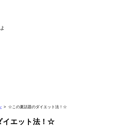
るよ
ン
☆この夏話題のダイエット法！☆
ダイエット法！☆