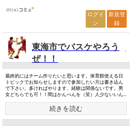
ログイ
新規登
ン
録
東海市でバスケやろう
ぜ！！
最終的にはチーム作りたいと思います。体育館使える日
トピックでお知らせしますので参加したい方は書き込ん
で下さい。多ければやります。経験は関係ないです。男
女どちらでも可！！間はかんべんを（笑）人少ないいん...
続きを読む