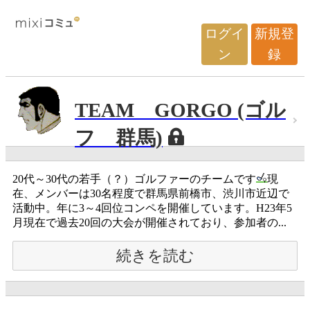
ログイ
新規登
ン
録
TEAM GORGO (ゴル
フ 群馬)
20代～30代の若手（？）ゴルファーのチームです
現
在、メンバーは30名程度で群馬県前橋市、渋川市近辺で
活動中。年に3～4回位コンペを開催しています。H23年5
月現在で過去20回の大会が開催されており、参加者の...
続きを読む