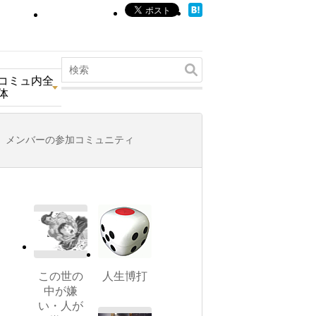
コミュ内全
体
メンバーの参加コミュニティ
この世の
人生博打
中が嫌
い・人が