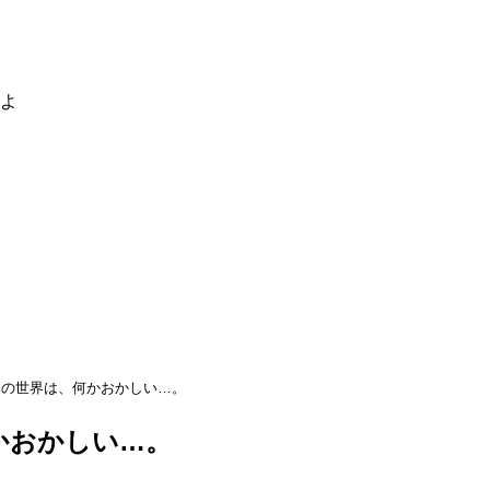
るよ
この世界は、何かおかしい…。
かおかしい…。