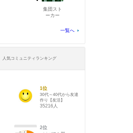
集団スト
ーカー
一覧へ
人気コミュニティランキング
1位
30代～40代から友達
作り【友活】
35216人
2位