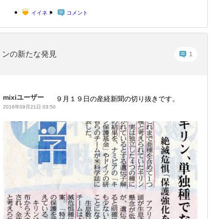
イイネ！
コメント
リンの新たな発見
1
mixiユーザー
９月１９日の産経新聞の切り抜きです。
2016年09月21日 03:50