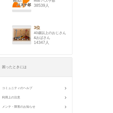
mixi バスケ部
38539人
3位
40歳以上のおじさん
&おばさん
14347人
困ったときには
コミュニティのヘルプ
利用上の注意
メンテ・障害のお知らせ