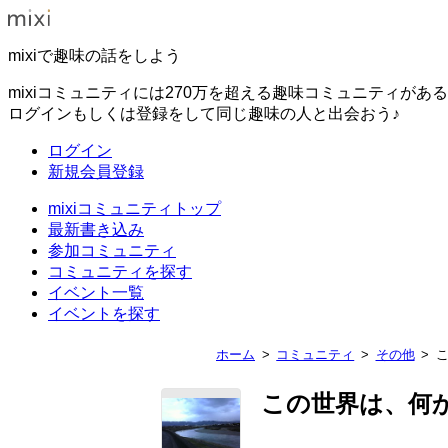
mixiで趣味の話をしよう
mixiコミュニティには270万を超える趣味コミュニティがあ
ログインもしくは登録をして同じ趣味の人と出会おう♪
ログイン
新規会員登録
mixiコミュニティトップ
最新書き込み
参加コミュニティ
コミュニティを探す
イベント一覧
イベントを探す
ホーム
コミュニティ
その他
この世界は、何