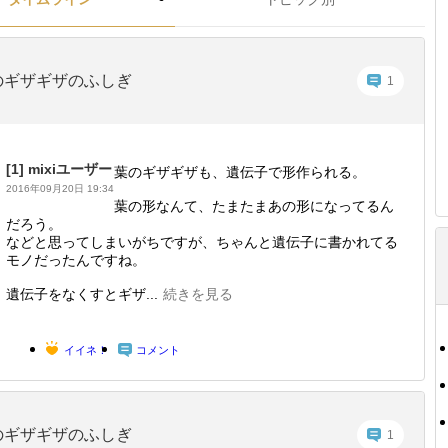
のギザギザのふしぎ
1
[1]
mixiユーザー
葉のギザギザも、遺伝子で形作られる。
2016年09月20日 19:34
葉の形なんて、たまたまあの形になってるん
だろう。
などと思ってしまいがちですが、ちゃんと遺伝子に書かれてる
モノだったんですね。
遺伝子をなくすとギザ...
続きを見る
イイネ！
コメント
のギザギザのふしぎ
1