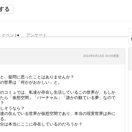
する
イベント
アンケート
2024年9月14日 20:55更新
と、疑問に思ったことはありませんか？
の世界は「何かがおかしい」と。
のコミュでは、私達が存在し生活しているこの世界が、もしか
たら「仮想空間」「バーチャル」「誰かの観ている夢」なので
？
しそうなら？
達の住んでいる世界が仮想空間であり、本当の現実世界は外に
る。
分は本当にここに存在しているのだろうか？