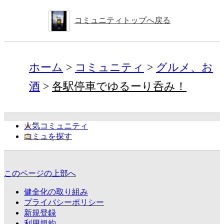
コミュニティトップへ戻る
ホーム
コミュニティ
グルメ、お
酒
各駅停車でゆるーり呑み！
人気コミュニティ
コミュを探す
このページの上部へ
健全化の取り組み
プライバシーポリシー
新規登録
利用規約