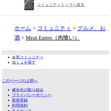
コミュニティトップへ戻る
ホーム
コミュニティ
グルメ、お
酒
Meat Eaters（肉喰い）
人気コミュニティ
コミュを探す
このページの上部へ
健全化の取り組み
プライバシーポリシー
新規登録
利用規約
ライセンス