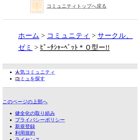
コミュニティトップへ戻る
ホーム
コミュニティ
サークル、
ゼミ
ﾋﾟｰﾁｼｬｰﾍﾞｯﾄ＊Ｏ型ー!!
人気コミュニティ
コミュを探す
このページの上部へ
健全化の取り組み
プライバシーポリシー
新規登録
利用規約
ライセンス