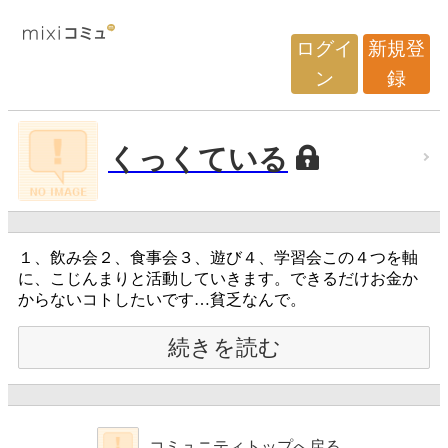
ログイ
新規登
ン
録
くっくている
１、飲み会２、食事会３、遊び４、学習会この４つを軸
に、こじんまりと活動していきます。できるだけお金か
からないコトしたいです…貧乏なんで。
続きを読む
コミュニティトップへ戻る