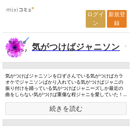
ログイ
新規登
ン
録
気がつけばジャニソン
気がつけばジャニソンを口ずさんでいる気がつけばカラ
オケでジャニソンばかり入れている気がつけばジャニの
振り付けを踊っている気がつけばジャニーズしか最近の
曲をしらない気がつけば重傷な程ジャニを愛していた！...
続きを読む