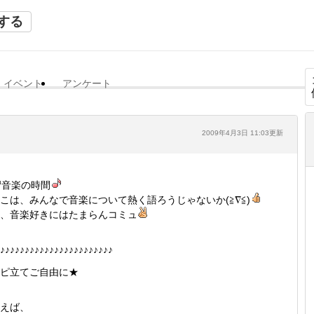
する
イベント
アンケート
2009年4月3日 11:03更新
音楽の時間
こは、みんなで音楽について熱く語ろうじゃないか(≧∇≦)
、音楽好きにはたまらんコミュ
♪♪♪♪♪♪♪♪♪♪♪♪♪♪♪♪♪♪♪♪♪♪♪
ピ立てご自由に★
えば、