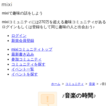
mixiで趣味の話をしよう
mixiコミュニティには270万を超える趣味コミュニティがあ
ログインもしくは登録をして同じ趣味の人と出会おう♪
ログイン
新規会員登録
mixiコミュニティトップ
最新書き込み
参加コミュニティ
コミュニティを探す
イベント一覧
イベントを探す
ホーム
コミュニティ
音楽
♪音
♪音楽の時間♪