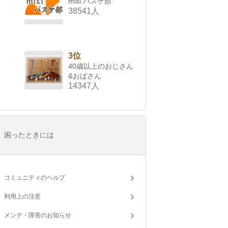
mixi バスケ部
38541人
3位
40歳以上のおじさん
&おばさん
14347人
困ったときには
コミュニティのヘルプ
利用上の注意
メンテ・障害のお知らせ