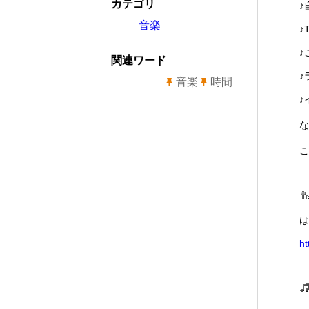
カテゴリ
♪
音楽
♪
♪
関連ワード
♪
音楽
時間
♪
な
こ
は
ht