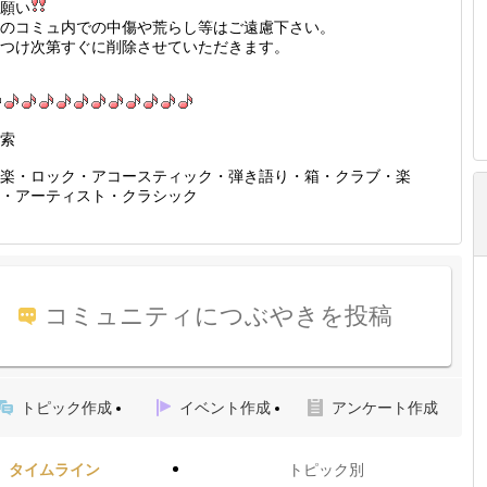
願い
のコミュ内での中傷や荒らし等はご遠慮下さい。
つけ次第すぐに削除させていただきます。
索
楽・ロック・アコースティック・弾き語り・箱・クラブ・楽
・アーティスト・クラシック
コミュニティにつぶやきを投稿
トピック作成
イベント作成
アンケート作成
タイムライン
トピック別