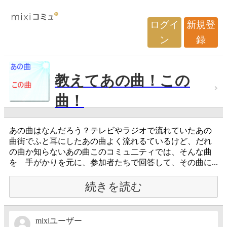
ログイ
新規登
ン
録
教えてあの曲！この
曲！
あの曲はなんだろう？テレビやラジオで流れていたあの
曲街でふと耳にしたあの曲よく流れるているけど、だれ
の曲か知らないあの曲このコミュ二ティでは、そんな曲
を 手がかりを元に、参加者たちで回答して、その曲に...
続きを読む
mixiユーザー