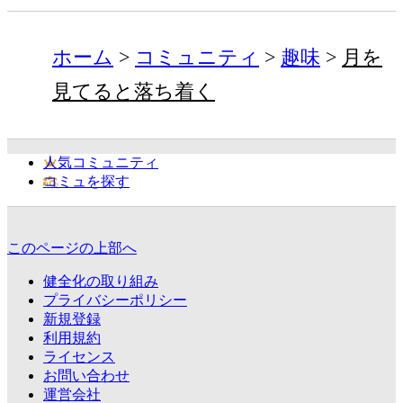
ホーム
コミュニティ
趣味
月を
見てると落ち着く
人気コミュニティ
コミュを探す
このページの上部へ
健全化の取り組み
プライバシーポリシー
新規登録
利用規約
ライセンス
お問い合わせ
運営会社