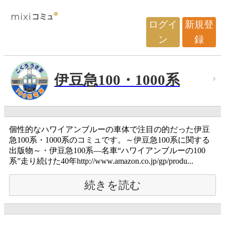
ログイ
新規登
ン
録
伊豆急100・1000系
個性的なハワイアンブルーの車体で注目の的だった伊豆
急100系・1000系のコミュです。～伊豆急100系に関する
出版物～・伊豆急100系―名車“ハワイアンブルーの100
系”走り続けた40年http://www.amazon.co.jp/gp/produ...
続きを読む