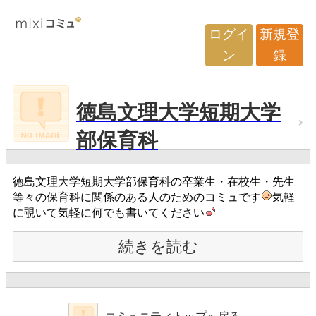
ログイ
新規登
ン
録
徳島文理大学短期大学
部保育科
徳島文理大学短期大学部保育科の卒業生・在校生・先生
等々の保育科に関係のある人のためのコミュです
気軽
に覗いて気軽に何でも書いてください
続きを読む