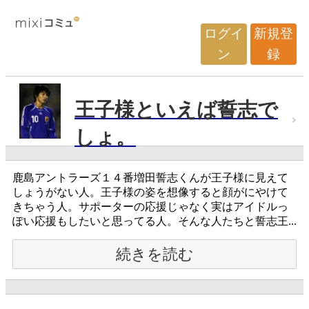
ログイ
新規登
ン
録
王子様といえば誓志で
しょ。
鹿島アントラーズ１４番増田誓志くんが王子様に見えて
しょうがない人。王子様の姿を想像すると顔がにやけて
きちゃう人。サポーターの応援じゃなく実はアイドルっ
ぽい応援もしたいと思ってる人。そんな人たちと誓志王...
続きを読む