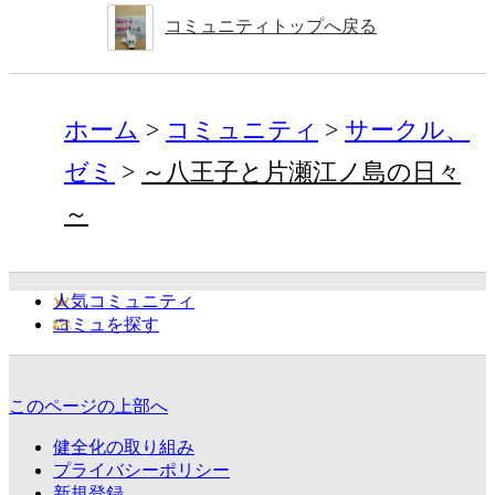
コミュニティトップへ戻る
ホーム
コミュニティ
サークル、
ゼミ
～八王子と片瀬江ノ島の日々
～
人気コミュニティ
コミュを探す
このページの上部へ
健全化の取り組み
プライバシーポリシー
新規登録