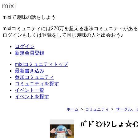
mixiで趣味の話をしよう
mixiコミュニティには270万を超える趣味コミュニティがあ
ログインもしくは登録をして同じ趣味の人と出会おう♪
ログイン
新規会員登録
mixiコミュニティトップ
最新書き込み
参加コミュニティ
コミュニティを探す
イベント一覧
イベントを探す
ホーム
コミュニティ
サークル、
ﾊﾞﾄﾞﾐﾝﾄﾝしょ☆