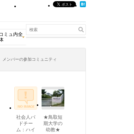
コミュ内全
体
メンバーの参加コミュニティ
社会人バ
★鳥取短
ドチー
期大学の
ム：ハイ
幼教★