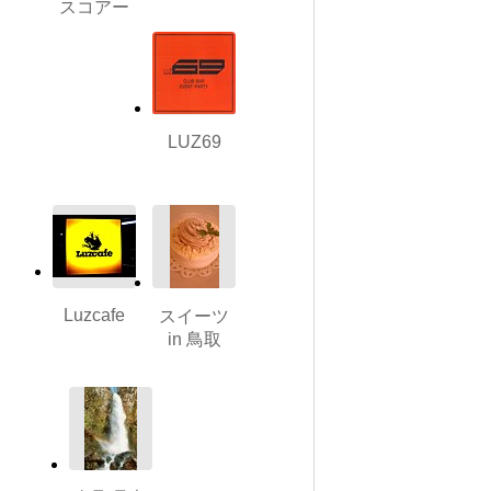
スコアー
LUZ69
Luzcafe
スイーツ
in 鳥取