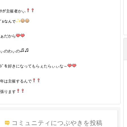
ﾝﾀが主催者かぃ
ﾍﾞﾙなんで
ぁだから
ぃのわぃの
ﾞﾄﾞを好きになってもらぇたらぃぃな～
年は主催するんで
張ります
コミュニティにつぶやきを投稿