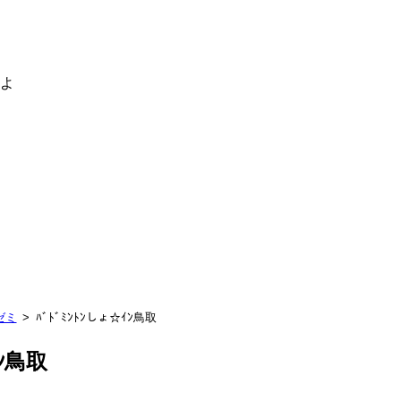
るよ
ゼミ
ﾊﾞﾄﾞﾐﾝﾄﾝしょ☆ｲﾝ鳥取
ｲﾝ鳥取