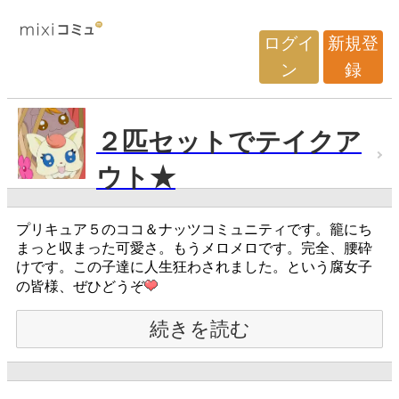
ログイ
新規登
ン
録
２匹セットでテイクア
ウト★
プリキュア５のココ＆ナッツコミュニティです。籠にち
まっと収まった可愛さ。もうメロメロです。完全、腰砕
けです。この子達に人生狂わされました。という腐女子
の皆様、ぜひどうぞ
続きを読む