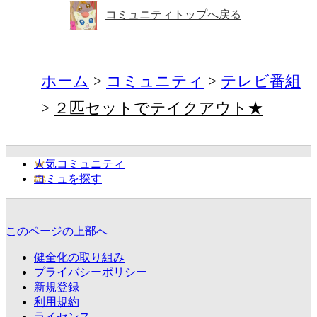
コミュニティトップへ戻る
ホーム
コミュニティ
テレビ番組
２匹セットでテイクアウト★
人気コミュニティ
コミュを探す
このページの上部へ
健全化の取り組み
プライバシーポリシー
新規登録
利用規約
ライセンス