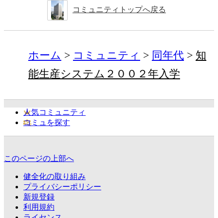
コミュニティトップへ戻る
ホーム
コミュニティ
同年代
知
能生産システム２００２年入学
人気コミュニティ
コミュを探す
このページの上部へ
健全化の取り組み
プライバシーポリシー
新規登録
利用規約
ライセンス