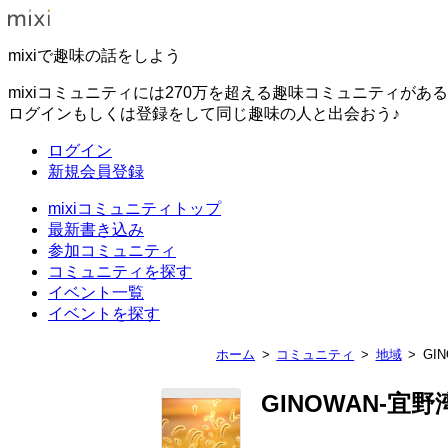
mixiで趣味の話をしよう
mixiコミュニティには270万を超える趣味コミュニティがあ
ログインもしくは登録をして同じ趣味の人と出会おう♪
ログイン
新規会員登録
mixiコミュニティトップ
最新書き込み
参加コミュニティ
コミュニティを探す
イベント一覧
イベントを探す
ホーム
コミュニティ
地域
GI
GINOWAN-宜野