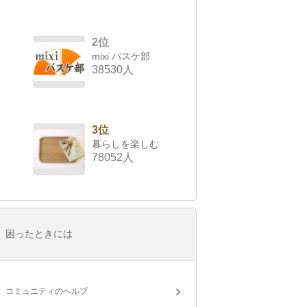
2位
mixi バスケ部
38530人
3位
暮らしを楽しむ
78052人
困ったときには
コミュニティのヘルプ