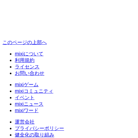
このページの上部へ
mixiについて
利用規約
ライセンス
お問い合わせ
mixiゲーム
mixiコミュニティ
イベント
mixiニュース
mixiワード
運営会社
プライバシーポリシー
健全化の取り組み