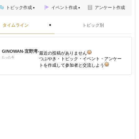
トピック作成
イベント作成
アンケート作成
タイムライン
トピック別
GINOWAN-宜野湾-
最近の投稿がありません
たった今
つぶやき・トピック・イベント・アンケー
トを作成して参加者と交流しよう