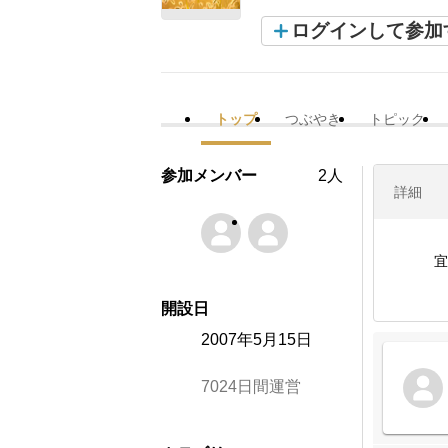
ログインして参加
トップ
つぶやき
トピック
参加メンバー
2人
詳細
宜
開設日
2007年5月15日
7024日間運営