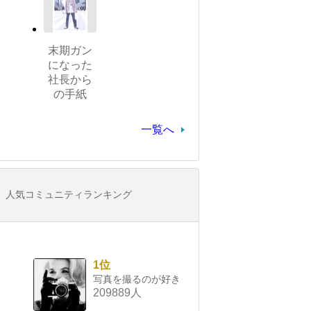
末期ガン
になった
社長から
の手紙
一覧へ
人気コミュニティランキング
1位
写真を撮るのが好き
209889人