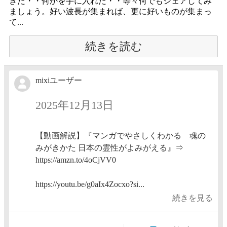
きた・・何かを手に入れた・・等々何でもシェアしてみ
ましょう。好い波長が集まれば、更に好いものが集まっ
て...
続きを読む
mixiユーザー
2025年12月13日
【動画解説】『マンガでやさしくわかる 魂の
みがきかた 日本の霊性がよみがえる』⇒
https://amzn.to/4oCjVV0
https://youtu.be/g0aIx4Zocxo?si...
続きを見る