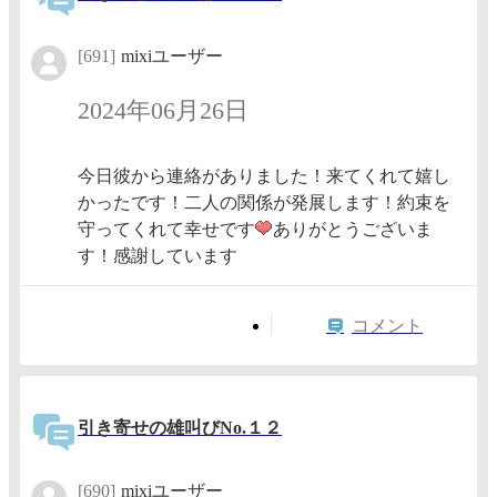
[691]
mixiユーザー
2024年06月26日
今日彼から連絡がありました！来てくれて嬉し
かったです！二人の関係が発展します！約束を
守ってくれて幸せです
ありがとうございま
す！感謝しています
コメント
引き寄せの雄叫びNo.１２
[690]
mixiユーザー