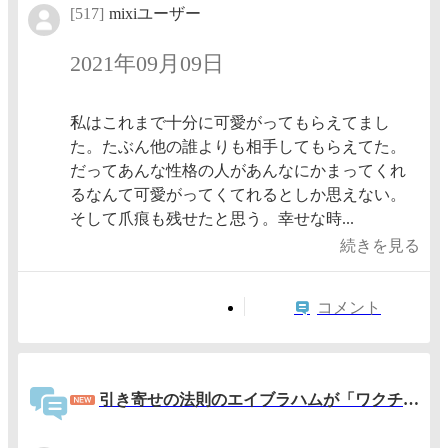
[517]
mixiユーザー
2021年09月09日
私はこれまで十分に可愛がってもらえてまし
た。たぶん他の誰よりも相手してもらえてた。
だってあんな性格の人があんなにかまってくれ
るなんて可愛がってくてれるとしか思えない。
そして爪痕も残せたと思う。幸せな時...
続きを見る
コメント
引き寄せの法則のエイブラハムが「ワクチン」について話しました。日本初公開