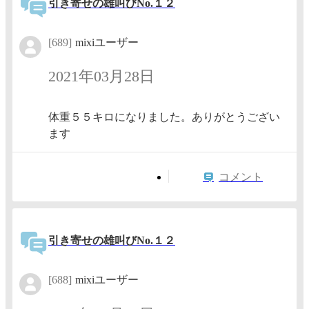
引き寄せの雄叫びNo.１２
[689]
mixiユーザー
2021年03月28日
体重５５キロになりました。ありがとうござい
ます
コメント
引き寄せの雄叫びNo.１２
[688]
mixiユーザー