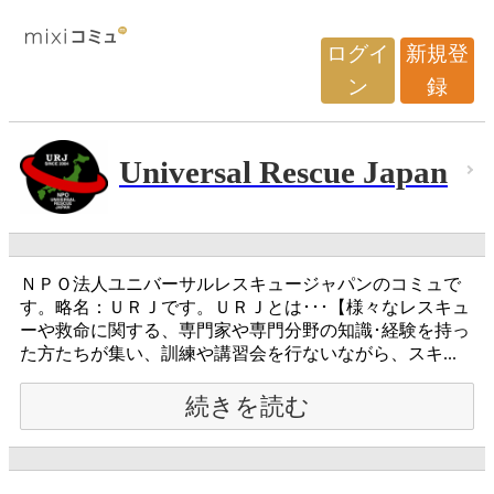
ログイ
新規登
ン
録
Universal Rescue Japan
ＮＰＯ法人ユニバーサルレスキュージャパンのコミュで
す。略名：ＵＲＪです。ＵＲＪとは･･･【様々なレスキュ
ーや救命に関する、専門家や専門分野の知識･経験を持っ
た方たちが集い、訓練や講習会を行ないながら、スキ...
続きを読む