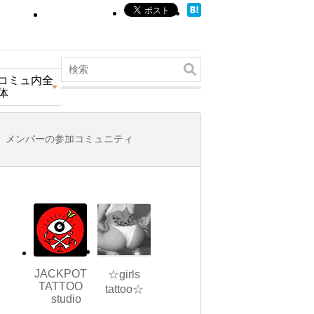
コミュ内全
体
メンバーの参加コミュニティ
JACKPOT
☆girls
TATTOO
tattoo☆
studio