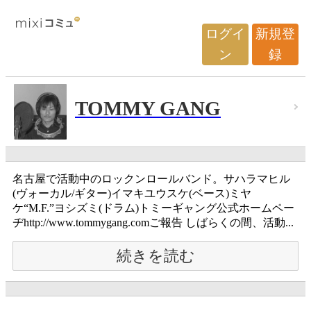
ログイ
新規登
ン
録
TOMMY GANG
名古屋で活動中のロックンロールバンド。サハラマヒル
(ヴォーカル/ギター)イマキユウスケ(ベース)ミヤ
ケ“M.F.”ヨシズミ(ドラム)トミーギャング公式ホームペー
ヂhttp://www.tommygang.comご報告 しばらくの間、活動...
続きを読む