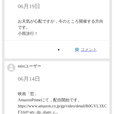
06月19日
お天気が心配ですが，今のところ開催する方向
です。
小雨決行！
コメント
mixiユーザー
06月14日
映画「窓」
AmazonPrimeにて，配信開始です。
https://www.amazon.co.jp/gp/video/detail/B0GYL3XC
F3/ref=atv_dp_share_c...