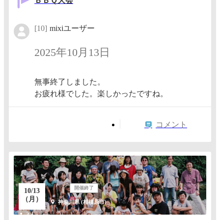
ＢＢＱ大会
[10]
mixiユーザー
2025年10月13日
無事終了しました。
お疲れ様でした。楽しかったですね。
コメント
開催終了
10/13
（月）
神奈川県 (相模原市)
3人