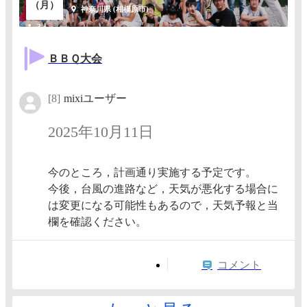
（月）
神奈川県 (相模原市)
3人
ＢＢＱ大会
[8]
mixiユーザー
2025年10月11日
今のところ，計画通り実施する予定です。
今後，台風の進路など，天気が悪化する場合に
は変更になる可能性もあるので，天気予報と当
欄を確認ください。
コメント