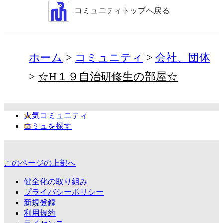
コミュニティトップへ戻る
ホーム
コミュニティ
会社、団体
☆H１９自治研修生の部屋☆
人気コミュニティ
コミュを探す
このページの上部へ
健全化の取り組み
プライバシーポリシー
新規登録
利用規約