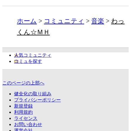
ホーム
コミュニティ
音楽
わっ
くん☆ＭＨ
人気コミュニティ
コミュを探す
このページの上部へ
健全化の取り組み
プライバシーポリシー
新規登録
利用規約
ライセンス
お問い合わせ
運営会社