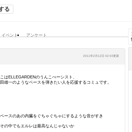
する
イベント
アンケート
2011年2月12日 02:03更新
こはELLEGARDENのうんこべーシスト、
田雄一のようなベースを弾きたい人を応援するコミュです。
ベースのあの内臓をぐちゃぐちゃにするような音がすき
その中でもエルレは最高なんじゃないか