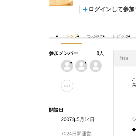
ログインして参加
トップ
つぶやき
トピック
参加メンバー
8人
詳細
こ
高
開設日
2007年5月14日
◇
◆
7024日間運営