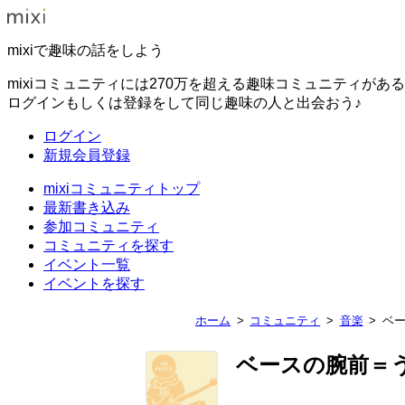
mixiで趣味の話をしよう
mixiコミュニティには270万を超える趣味コミュニティがあ
ログインもしくは登録をして同じ趣味の人と出会おう♪
ログイン
新規会員登録
mixiコミュニティトップ
最新書き込み
参加コミュニティ
コミュニティを探す
イベント一覧
イベントを探す
ホーム
コミュニティ
音楽
ベ
ベースの腕前＝