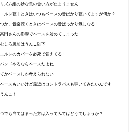
リズム組の妙な息の合い方がたまりません
エルレ聴くときはいつもベースの音ばかり聴いてますが何か？
つか、音楽聴くときはベースの音ばっかり気になる！
高田さんの影響でベースを始めてしまった
むしろ腕前はうんこ以下
エルレのカバーを必死で覚えてる！
バンドやるならベースだよね
てかベースしか考えられない
ベースもいいけど最近はコントラバスも弾いてみたいんです
うんこ！
つでも当てはまった方は入ってみてはどうでしょうか？