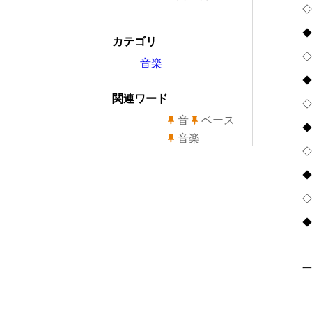
◇
◆
カテゴリ
◇
音楽
◆
関連ワード
◇
音
ベース
◆
音楽
◇
◆
◇
◆
一