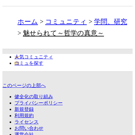
ホーム
コミュニティ
学問、研究
魅せられて～哲学の真意～
人気コミュニティ
コミュを探す
このページの上部へ
健全化の取り組み
プライバシーポリシー
新規登録
利用規約
ライセンス
お問い合わせ
運営会社