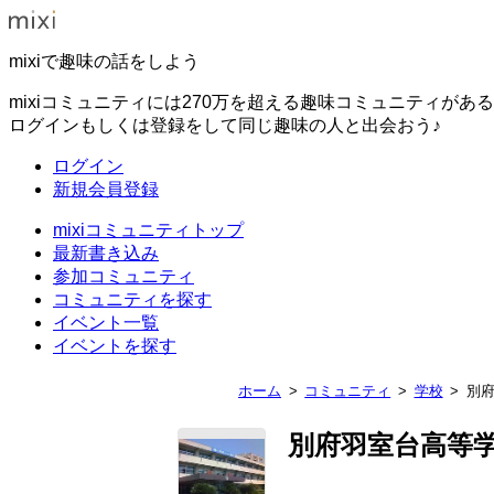
mixiで趣味の話をしよう
mixiコミュニティには270万を超える趣味コミュニティがあ
ログインもしくは登録をして同じ趣味の人と出会おう♪
ログイン
新規会員登録
mixiコミュニティトップ
最新書き込み
参加コミュニティ
コミュニティを探す
イベント一覧
イベントを探す
ホーム
コミュニティ
学校
別
別府羽室台高等