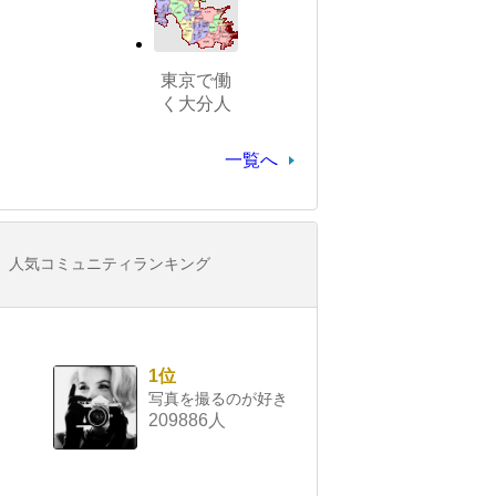
東京で働
く大分人
一覧へ
人気コミュニティランキング
1位
写真を撮るのが好き
209886人