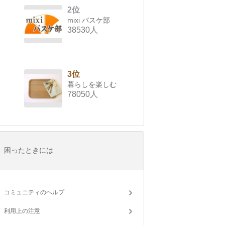
2位
mixi バスケ部
38530人
3位
暮らしを楽しむ
78050人
困ったときには
コミュニティのヘルプ
利用上の注意