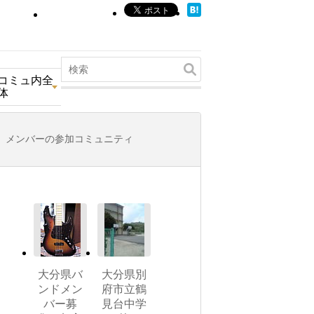
コミュ内全
体
メンバーの参加コミュニティ
大分県バ
大分県別
ンドメン
府市立鶴
バー募
見台中学