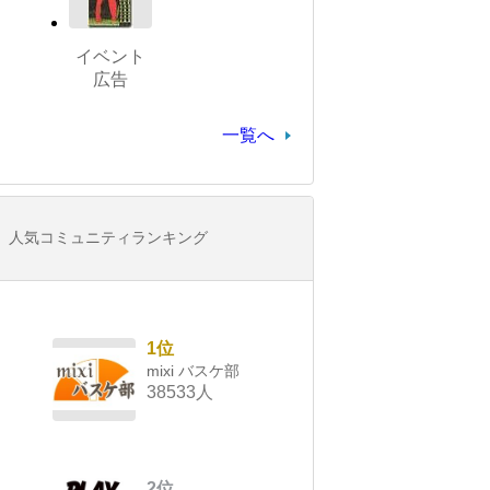
イベント
広告
一覧へ
人気コミュニティランキング
1位
mixi バスケ部
38533人
2位