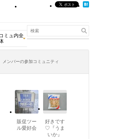
コミュ内全
体
メンバーの参加コミュニティ
販促ツー
好きです
ル愛好会
♡『うま
いか』