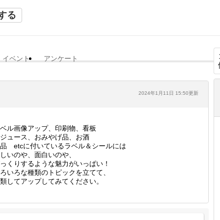
する
イベント
アンケート
2024年1月11日 15:50更新
ベル画像アップ、印刷物、看板
ジュース、おみやげ品、お酒
品 etcに付いているラベル＆シールには
しいのや、面白いのや、
っくりするような魅力がいっぱい！
ろいろな種類のトピックを立てて、
類してアップしてみてください。