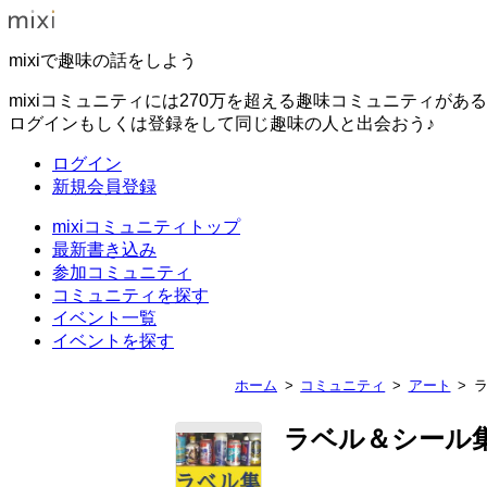
mixiで趣味の話をしよう
mixiコミュニティには270万を超える趣味コミュニティがあ
ログインもしくは登録をして同じ趣味の人と出会おう♪
ログイン
新規会員登録
mixiコミュニティトップ
最新書き込み
参加コミュニティ
コミュニティを探す
イベント一覧
イベントを探す
ホーム
コミュニティ
アート
ラ
ラベル＆シール集