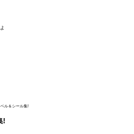
るよ
ベル＆シール集!
!