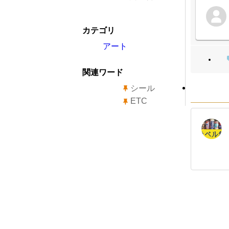
カテゴリ
アート
関連ワード
シール
ETC