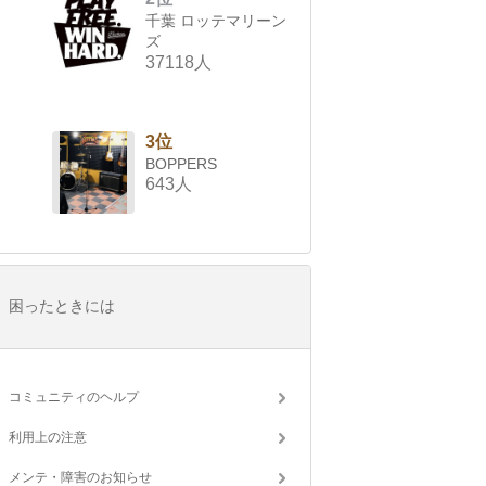
千葉 ロッテマリーン
ズ
37118人
3位
BOPPERS
643人
困ったときには
コミュニティのヘルプ
利用上の注意
メンテ・障害のお知らせ