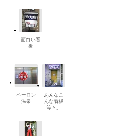
面白い看
板
ペーロン
あんなこ
温泉
んな看板
等々。