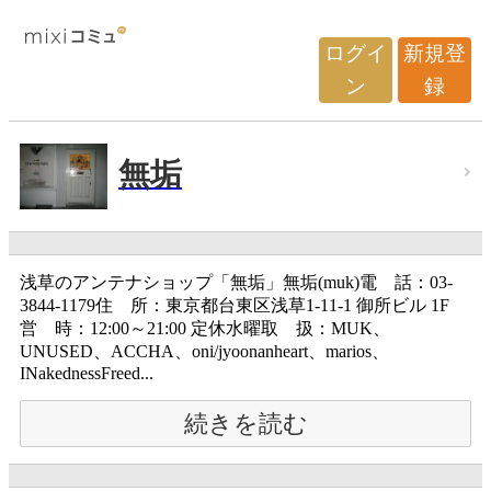
ログイ
新規登
ン
録
無垢
浅草のアンテナショップ「無垢」無垢(muk)電 話：03-
3844-1179住 所：東京都台東区浅草1-11-1 御所ビル 1F
営 時：12:00～21:00 定休水曜取 扱：MUK、
UNUSED、ACCHA、oni/jyoonanheart、marios、
INakednessFreed...
続きを読む