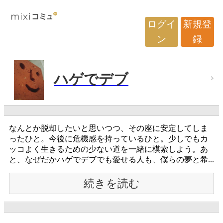
ログイ
新規登
ン
録
ハゲでデブ
なんとか脱却したいと思いつつ、その座に安定してしま
ったひと。今後に危機感を持っているひと。少しでもカ
ッコよく生きるための少ない道を一緒に模索しよう。あ
と、なぜだかハゲでデブでも愛せる人も、僕らの夢と希...
続きを読む