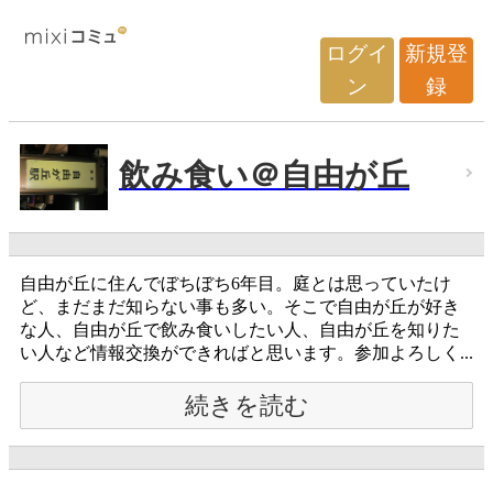
ログイ
新規登
ン
録
飲み食い＠自由が丘
自由が丘に住んでぼちぼち6年目。庭とは思っていたけ
ど、まだまだ知らない事も多い。そこで自由が丘が好き
な人、自由が丘で飲み食いしたい人、自由が丘を知りた
い人など情報交換ができればと思います。参加よろしく...
続きを読む