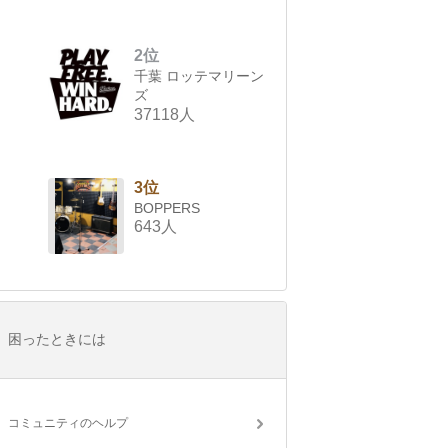
2位
千葉 ロッテマリーン
ズ
37118人
3位
BOPPERS
643人
困ったときには
コミュニティのヘルプ