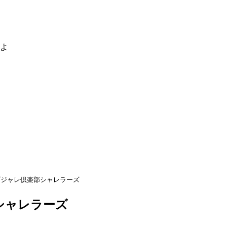
るよ
ダジャレ倶楽部シャレラーズ
シャレラーズ