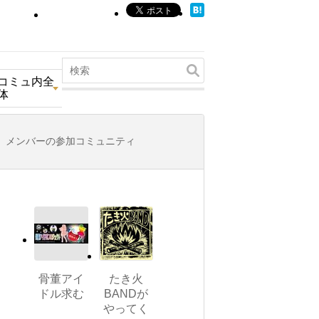
コミュ内全
体
メンバーの参加コミュニティ
骨董アイ
たき火
ドル求む
BANDが
やってく