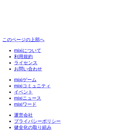
このページの上部へ
mixiについて
利用規約
ライセンス
お問い合わせ
mixiゲーム
mixiコミュニティ
イベント
mixiニュース
mixiワード
運営会社
プライバシーポリシー
健全化の取り組み