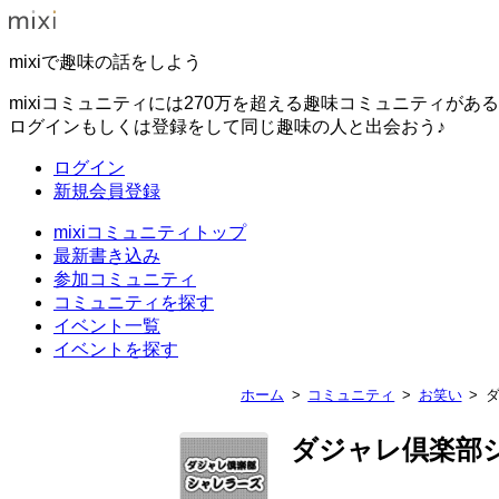
mixiで趣味の話をしよう
mixiコミュニティには270万を超える趣味コミュニティがあ
ログインもしくは登録をして同じ趣味の人と出会おう♪
ログイン
新規会員登録
mixiコミュニティトップ
最新書き込み
参加コミュニティ
コミュニティを探す
イベント一覧
イベントを探す
ホーム
コミュニティ
お笑い
ダジャレ倶楽部