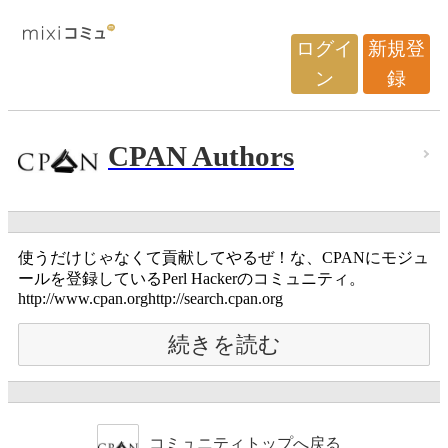
ログイ
新規登
ン
録
CPAN Authors
使うだけじゃなくて貢献してやるぜ！な、CPANにモジュ
ールを登録しているPerl Hackerのコミュニティ。
http://www.cpan.orghttp://search.cpan.org
続きを読む
コミュニティトップへ戻る