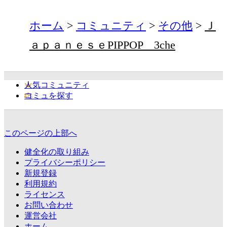
ホーム
コミュニティ
その他
Ｊ
ａｐａｎｅｓｅPIPPOP 3che
人気コミュニティ
コミュを探す
このページの上部へ
健全化の取り組み
プライバシーポリシー
新規登録
利用規約
ライセンス
お問い合わせ
運営会社
ホーム