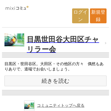
ログイ
新規登
ン
録
目黒世田谷大田区チャ
リラー会
目黒区・世田谷区。大田区・その他区の方々 偶然もあ
りありで、道端でお会いしましょう。
続きを読む
コミュニティトップへ戻る