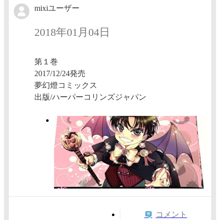
mixiユーザー
2018年01月04日
第１巻
2017/12/24発売
夢幻燈コミックス
出版/ハーパーコリンズジャパン
コメント