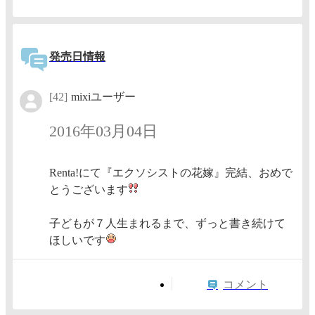
発売日情報
[42]
mixiユーザー
2016年03月04日
Renta!にて『エクソシストの花嫁』完結、おめで
とうございます
子どもが７人生まれるまで、ずっと書き続けて
ほしいです
コメント