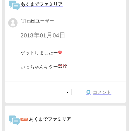
あくまでファミリア
[1]
mixiユーザー
2018年01月04日
ゲットしましたー
いっちゃんキター
コメント
あくまでファミリア