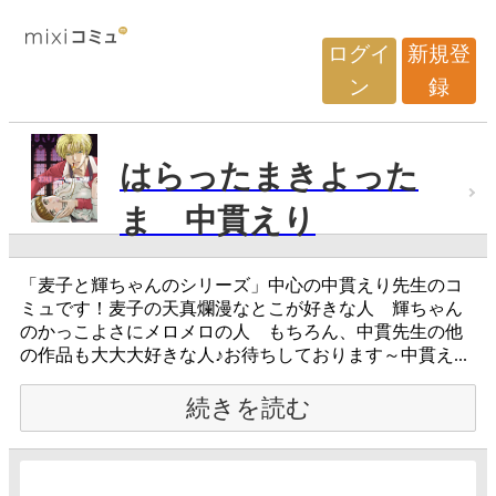
ログイ
新規登
ン
録
はらったまきよった
ま 中貫えり
「麦子と輝ちゃんのシリーズ」中心の中貫えり先生のコ
ミュです！麦子の天真爛漫なとこが好きな人 輝ちゃん
のかっこよさにメロメロの人 もちろん、中貫先生の他
の作品も大大大好きな人♪お待ちしております～中貫え...
続きを読む