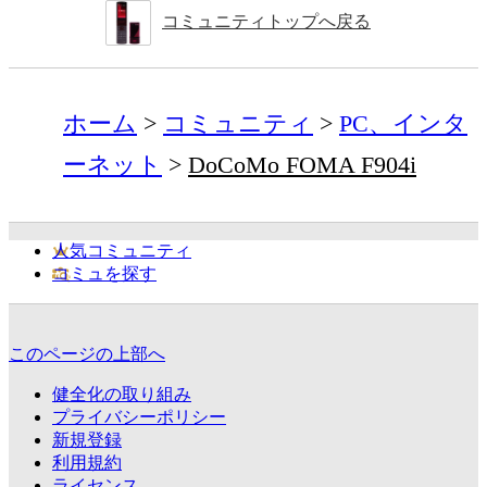
コミュニティトップへ戻る
ホーム
コミュニティ
PC、インタ
ーネット
DoCoMo FOMA F904i
人気コミュニティ
コミュを探す
このページの上部へ
健全化の取り組み
プライバシーポリシー
新規登録
利用規約
ライセンス