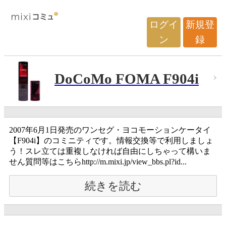
ログイ
新規登
ン
録
DoCoMo FOMA F904i
2007年6月1日発売のワンセグ・ヨコモーションケータイ
【F904i】のコミニティです。情報交換等で利用しましょ
う！スレ立ては重複しなければ自由にしちゃって構いま
せん質問等はこちらhttp://m.mixi.jp/view_bbs.pl?id...
続きを読む