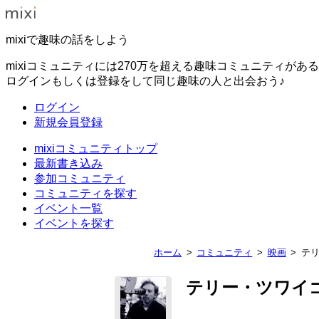
mixiで趣味の話をしよう
mixiコミュニティには270万を超える趣味コミュニティがあ
ログインもしくは登録をして同じ趣味の人と出会おう♪
ログイン
新規会員登録
mixiコミュニティトップ
最新書き込み
参加コミュニティ
コミュニティを探す
イベント一覧
イベントを探す
ホーム
コミュニティ
映画
テ
テリー・ツワイ