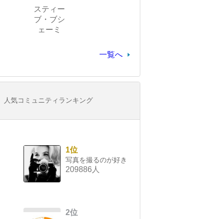
スティー
ブ・ブシ
ェーミ
一覧へ
人気コミュニティランキング
1位
写真を撮るのが好き
209886人
2位