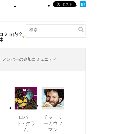
コミュ内全
体
メンバーの参加コミュニティ
ロバー
チャーリ
ト・クラ
ーカウフ
ム
マン